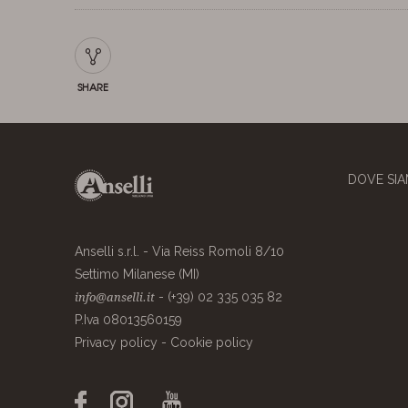
SHARE
DOVE SI
Anselli s.r.l. - Via Reiss Romoli 8/10
Settimo Milanese (MI)
- (+39) 02 335 035 82
info@anselli.it
P.Iva 08013560159
Privacy policy
-
Cookie policy