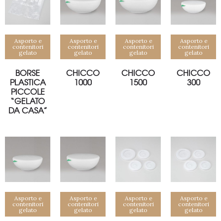
Asporto e
Asporto e
Asporto e
Asporto e
contenitori
contenitori
contenitori
contenitori
gelato
gelato
gelato
gelato
BORSE
CHICCO
CHICCO
CHICCO
PLASTICA
1000
1500
300
PICCOLE
“GELATO
DA CASA”
Asporto e
Asporto e
Asporto e
Asporto e
contenitori
contenitori
contenitori
contenitori
gelato
gelato
gelato
gelato