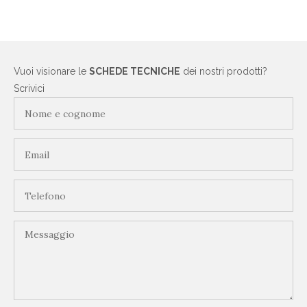
Vuoi visionare le
SCHEDE TECNICHE
dei nostri prodotti?
Scrivici