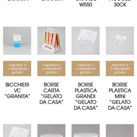
W550
30CK
Asporto e
Asporto e
Asporto e
Asporto e
contenitori
contenitori
contenitori
contenitori
gelato
gelato
gelato
gelato
BICCHIERI
BORSE
BORSE
BORSE
VC
CARTA
PLASTICA
PLASTICA
“GRANITA”
“GELATO
GRANDI
MINI
DA CASA”
“GELATO
“GELATO
DA CASA”
DA CASA”