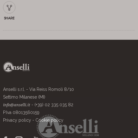
SHARE
Anselli s.r.l. - Via Reiss Romoli 8/10
Settimo Milanese (MI)
- (+39) 02 335 035 82
info@anselli.it
P.Iva 08013560159
Privacy policy
-
Cookie policy