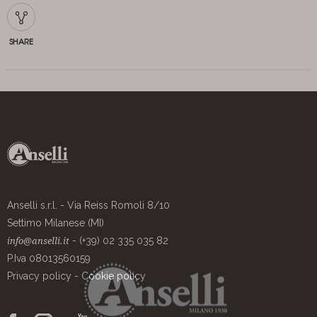
SHARE
Anselli s.r.l. - Via Reiss Romoli 8/10
Settimo Milanese (MI)
- (+39) 02 335 035 82
info@anselli.it
P.Iva 08013560159
Privacy policy
-
Cookie policy