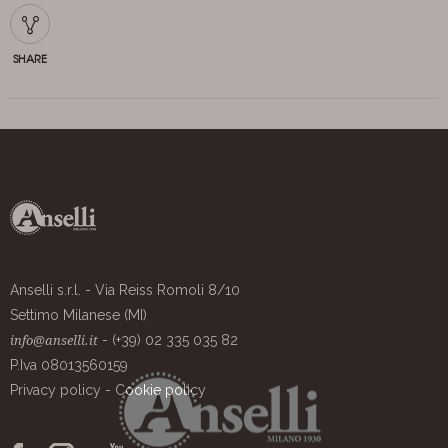
SHARE
Anselli s.r.l. - Via Reiss Romoli 8/10
Settimo Milanese (MI)
- (+39) 02 335 035 82
info@anselli.it
P.Iva 08013560159
Privacy policy
-
Cookie policy