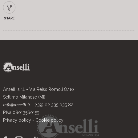
SHARE
Anselli s.r.l. - Via Reiss Romoli 8/10
Settimo Milanese (MI)
- (+39) 02 335 035 82
info@anselli.it
P.Iva 08013560159
Privacy policy
-
Cookie policy