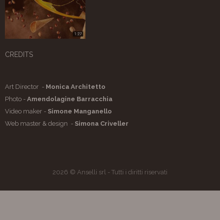
CREDITS
Art Director -
Monica Architetto
Photo -
Amendolagine Barracchia
Video maker -
Simone Manganello
Web master & design -
Simona Criveller
2026 © Anselli srl - Tutti i diritti riservati