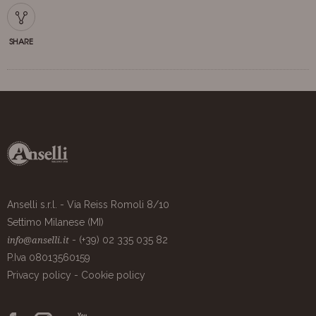
SHARE
Anselli s.r.l. - Via Reiss Romoli 8/10
Settimo Milanese (MI)
- (+39) 02 335 035 82
info@anselli.it
P.Iva 08013560159
Privacy policy
-
Cookie policy