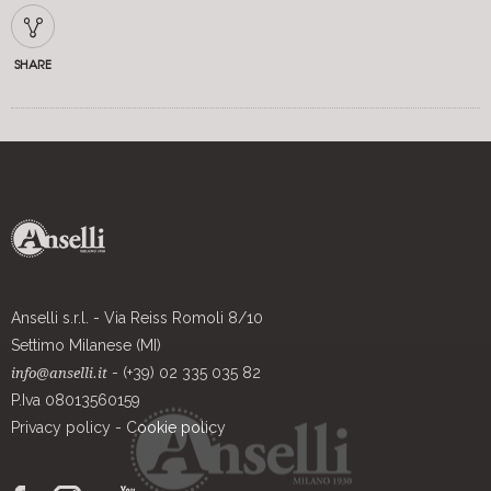
SHARE
Anselli s.r.l. - Via Reiss Romoli 8/10
Settimo Milanese (MI)
- (+39) 02 335 035 82
info@anselli.it
P.Iva 08013560159
Privacy policy
-
Cookie policy