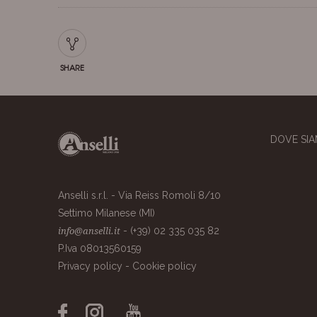
SHARE
DOVE SI
Anselli s.r.l. - Via Reiss Romoli 8/10
Settimo Milanese (MI)
- (+39) 02 335 035 82
info@anselli.it
P.Iva 08013560159
Privacy policy
-
Cookie policy