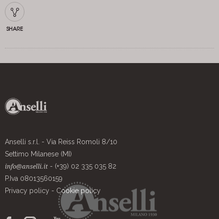
SHARE
Anselli s.r.l. - Via Reiss Romoli 8/10
Settimo Milanese (MI)
- (+39) 02 335 035 82
info@anselli.it
P.Iva 08013560159
Privacy policy
-
Cookie policy