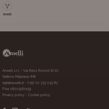
SHARE
Anselli s.r.l. - Via Reiss Romoli 8/10
Settimo Milanese (MI)
- (+39) 02 335 035 82
info@anselli.it
P.Iva 08013560159
Privacy policy
-
Cookie policy