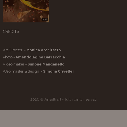
CREDITS
Art Director -
Monica Architetto
Photo -
Amendolagine Barracchia
Video maker -
Simone Manganello
Web master & design -
Simona Criveller
2026 © Anselli srl - Tutti i diritti riservati