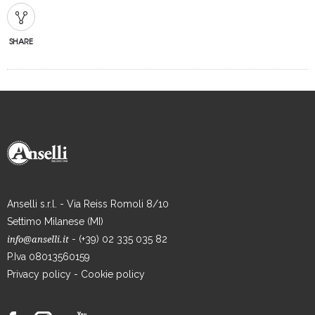
SHARE
Anselli s.r.l. - Via Reiss Romoli 8/10
Settimo Milanese (MI)
- (+39) 02 335 035 82
info@anselli.it
P.Iva 08013560159
Privacy policy
-
Cookie policy