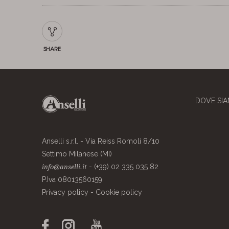
SHARE
DOVE SI
Anselli s.r.l. - Via Reiss Romoli 8/10
Settimo Milanese (MI)
- (+39) 02 335 035 82
info@anselli.it
P.Iva 08013560159
Privacy policy
-
Cookie policy