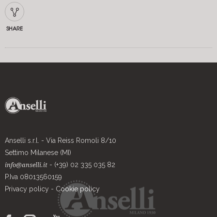
SHARE
Anselli s.r.l. - Via Reiss Romoli 8/10
Settimo Milanese (MI)
- (+39) 02 335 035 82
info@anselli.it
P.Iva 08013560159
Privacy policy
-
Cookie policy