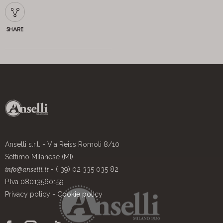
SHARE
Anselli s.r.l. - Via Reiss Romoli 8/10
Settimo Milanese (MI)
- (+39) 02 335 035 82
info@anselli.it
P.Iva 08013560159
Privacy policy
-
Cookie policy