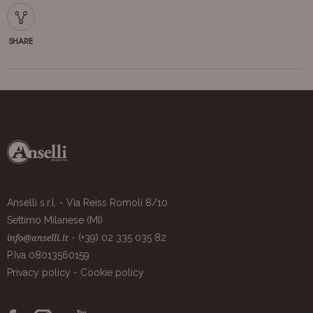
SHARE
Anselli s.r.l. - Via Reiss Romoli 8/10
Settimo Milanese (MI)
- (+39) 02 335 035 82
info@anselli.it
P.Iva 08013560159
Privacy policy
-
Cookie policy