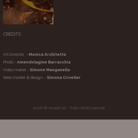
CREDITS
Art Director -
Monica Architetto
Photo -
Amendolagine Barracchia
Video maker -
Simone Manganello
Web master & design -
Simona Criveller
2026 © Anselli srl - Tutti i diritti riservati