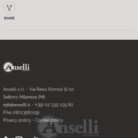
SHARE
Anselli s.r.l. - Via Reiss Romoli 8/10
Settimo Milanese (MI)
- (+39) 02 335 035 82
info@anselli.it
P.Iva 08013560159
Privacy policy
-
Cookie policy