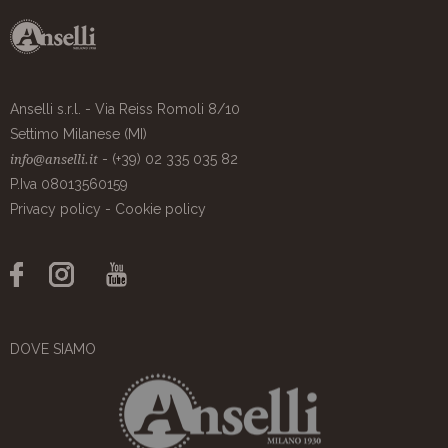
Anselli s.r.l. - Via Reiss Romoli 8/10
Settimo Milanese (MI)
- (+39) 02 335 035 82
info@anselli.it
P.Iva 08013560159
Privacy policy
-
Cookie policy
DOVE SIAMO