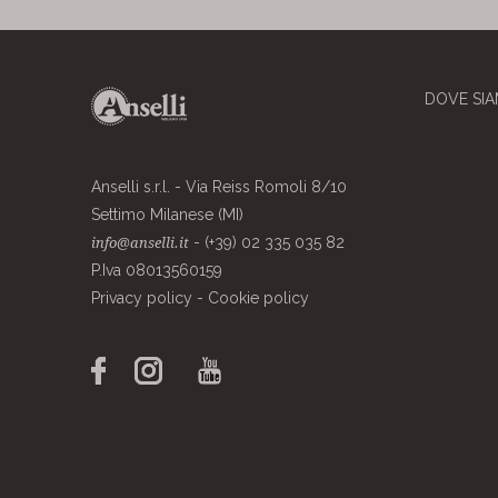
DOVE SI
Anselli s.r.l. - Via Reiss Romoli 8/10
Settimo Milanese (MI)
- (+39) 02 335 035 82
info@anselli.it
P.Iva 08013560159
Privacy policy
-
Cookie policy