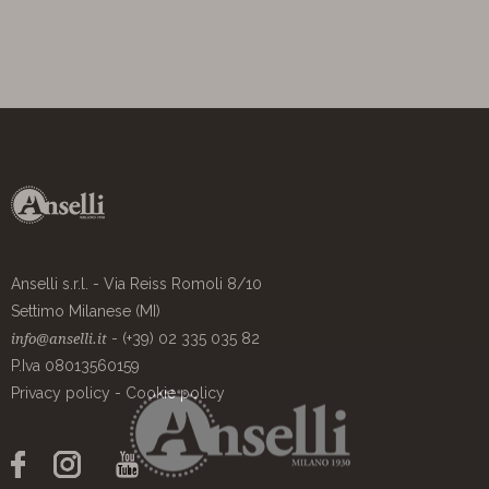
Anselli s.r.l. - Via Reiss Romoli 8/10
Settimo Milanese (MI)
- (+39) 02 335 035 82
info@anselli.it
P.Iva 08013560159
Privacy policy
-
Cookie policy