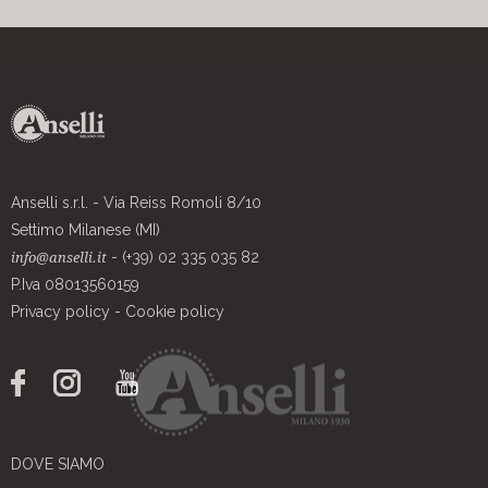
Anselli s.r.l. - Via Reiss Romoli 8/10
Settimo Milanese (MI)
- (+39) 02 335 035 82
info@anselli.it
P.Iva 08013560159
Privacy policy
-
Cookie policy
DOVE SIAMO