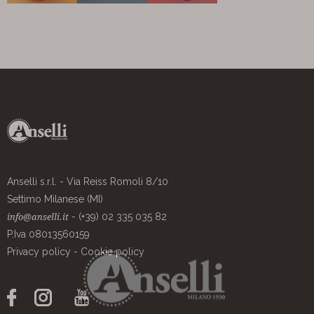
Anselli s.r.l. - Via Reiss Romoli 8/10
Settimo Milanese (MI)
- (+39) 02 335 035 82
info@anselli.it
P.Iva 08013560159
Privacy policy
-
Cookie policy