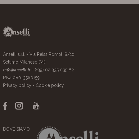
Anselli s.r.l. - Via Reiss Romoli 8/10
Settimo Milanese (MI)
- (+39) 02 335 035 82
info@anselli.it
P.Iva 08013560159
Privacy policy
-
Cookie policy
DOVE SIAMO