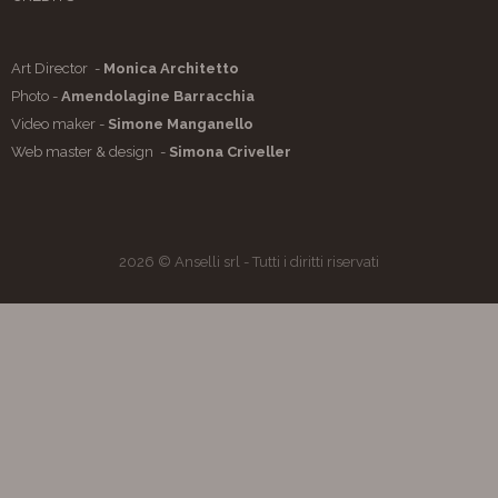
Art Director -
Monica Architetto
Photo -
Amendolagine Barracchia
Video maker -
Simone Manganello
Web master & design -
Simona Criveller
2026 © Anselli srl - Tutti i diritti riservati