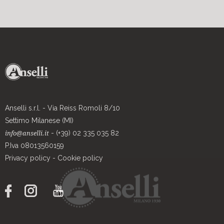
Anselli s.r.l. - Via Reiss Romoli 8/10
Settimo Milanese (MI)
- (+39) 02 335 035 82
info@anselli.it
P.Iva 08013560159
Privacy policy
-
Cookie policy