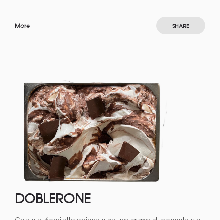
More
SHARE
DOBLERONE
Gelato al fiordilatte variegato da una crema di cioccolato e