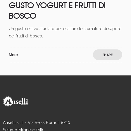
GUSTO YOGURT E FRUTTI DI
BOSCO
Un gusto estivo studiato per esaltare le sfumature di sapore
dei frutti di bosco.
More
SHARE
Anselli s.r.l. - Via Reiss Romoli 8/10
Settimo Milanese (MI)