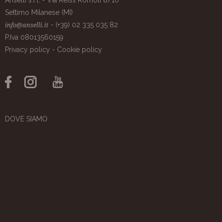
Anselli s.r.l. - Via Reiss Romoli 8/10
Settimo Milanese (MI)
- (+39) 02 335 035 82
info@anselli.it
P.Iva 08013560159
Privacy policy
-
Cookie policy
DOVE SIAMO