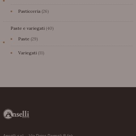
prodotti
26
Pasticceria
26
prodotti
40
Paste e variegati
40
prodotti
29
Paste
29
prodotti
11
Variegati
11
prodotti