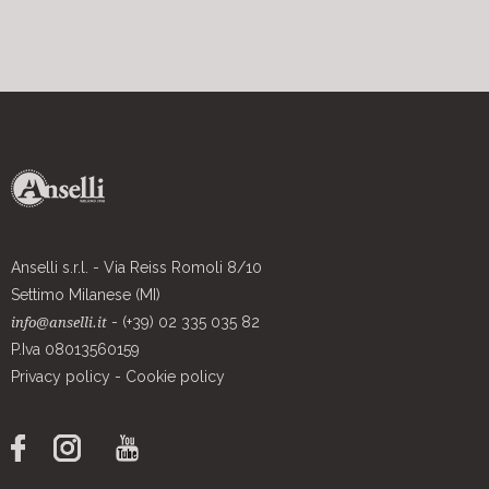
Anselli s.r.l. - Via Reiss Romoli 8/10
Settimo Milanese (MI)
- (+39) 02 335 035 82
info@anselli.it
P.Iva 08013560159
Privacy policy
-
Cookie policy