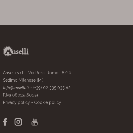
Anselli s.r.l. - Via Reiss Romoli 8/10
Settimo Milanese (MI)
- (+39) 02 335 035 82
info@anselli.it
P.Iva 08013560159
Privacy policy
-
Cookie policy