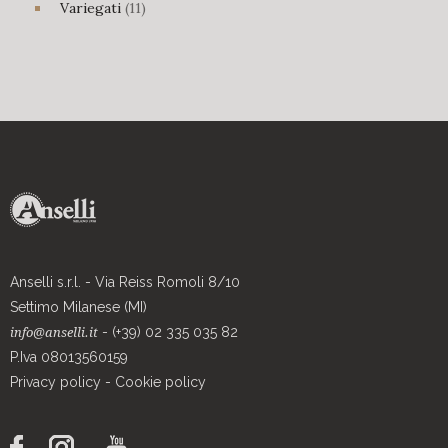
11
Variegati
11
prodotti
Anselli s.r.l. - Via Reiss Romoli 8/10
Settimo Milanese (MI)
- (+39) 02 335 035 82
info@anselli.it
P.Iva 08013560159
Privacy policy
-
Cookie policy