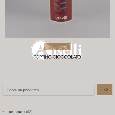
Decorazioni
TOPPING CIOCCOLATO
98
accessori
98