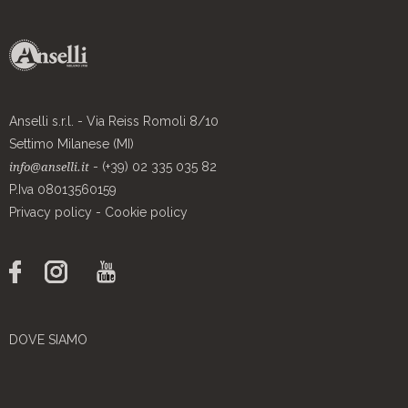
Anselli s.r.l. - Via Reiss Romoli 8/10
Settimo Milanese (MI)
- (+39) 02 335 035 82
info@anselli.it
P.Iva 08013560159
Privacy policy
-
Cookie policy
DOVE SIAMO