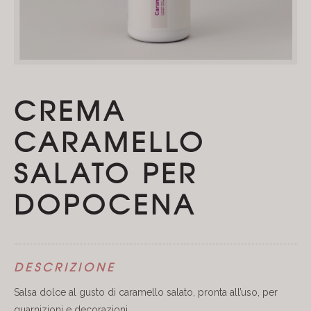
CREMA
CARAMELLO
SALATO PER
DOPOCENA
DESCRIZIONE
Salsa dolce al gusto di caramello salato, pronta all’uso, per
guarnizioni e decorazioni