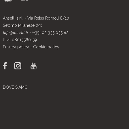
Anselli s.r.l. - Via Reiss Romoli 8/10
Settimo Milanese (MI)
- (+39) 02 335 035 82
info@anselli.it
P.Iva 08013560159
Privacy policy
-
Cookie policy
DOVE SIAMO