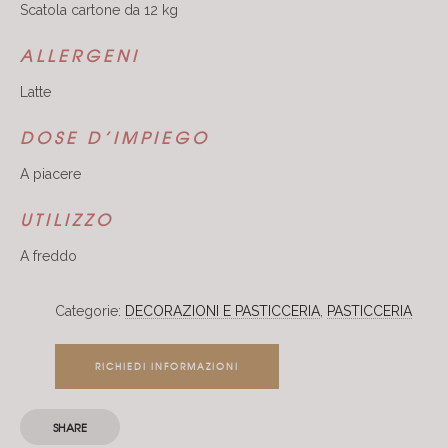
Scatola cartone da 12 kg
ALLERGENI
Latte
DOSE D’IMPIEGO
A piacere
UTILIZZO
A freddo
Categorie:
DECORAZIONI E PASTICCERIA
,
PASTICCERIA
RICHIEDI INFORMAZIONI
SHARE