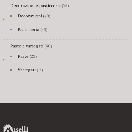
75
Decorazioni e pasticceria
75
prodotti
49
Decorazioni
49
prodotti
26
Pasticceria
26
prodotti
40
Paste e variegati
40
prodotti
29
Paste
29
prodotti
11
Variegati
11
prodotti