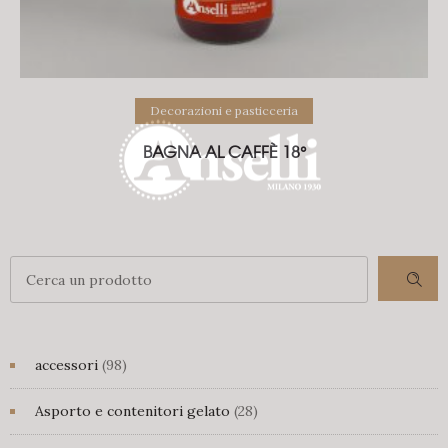
Decorazioni e pasticceria
BAGNA AL CAFFÈ 18°
98
accessori
98
prodotti
28
Asporto e contenitori gelato
28
prodotti